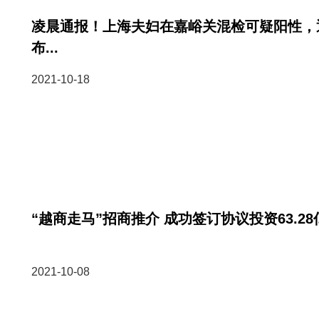
凌晨通报！上海夫妇在嘉峪关混检可疑阳性，
布...
2021-10-18
“越商走马”招商推介 成功签订协议投资63.28
2021-10-08