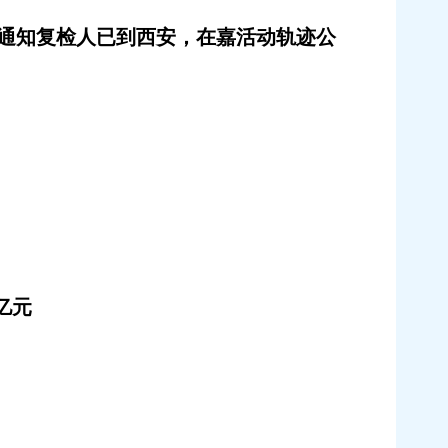
通知复检人已到西安，在嘉活动轨迹公
亿元